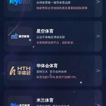
QF1B电缆探伤仪
技术参数：