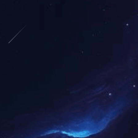
开云手机官方版登录入口
总 机：021-62476799
销 售：李工
电 话：18001749227
销 售：周工
电 话：13636353316