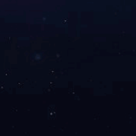
案例展示
新闻资讯
开云（中国
案例展示
公司新闻
开云手机官
案例展示
行业新闻
总 机：021-
案例展示
销 售：李工
案例展示
电 话：18001
案例展示
销 
电 话：1363
邮 箱：36362
传 真：021-6
邮 编：2000
网 址：www.r
地 址：上海
沪公网安备 310100702007123号
游网页版·官方站入口
|
九游网页版·官方版在线入口
|
拼搏在线官网
|
九游